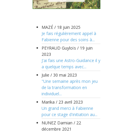
MAZÉ
/
18 juin 2025
Je fais régulièrement appel à
Fabienne pour des soins à...
PEYRAUD Guyloïs
/
19 juin
2023
J'ai fais une Astro-Guidance il y
a quelque temps avec...
Julie
/
30 mai 2023
"Une semaine après mon jeu
de la transformation en
individuel...
Marika
/
23 avril 2023
Un grand merci à Fabienne
pour ce stage d'initiation au...
NUNEZ Damian
/
22
décembre 2021