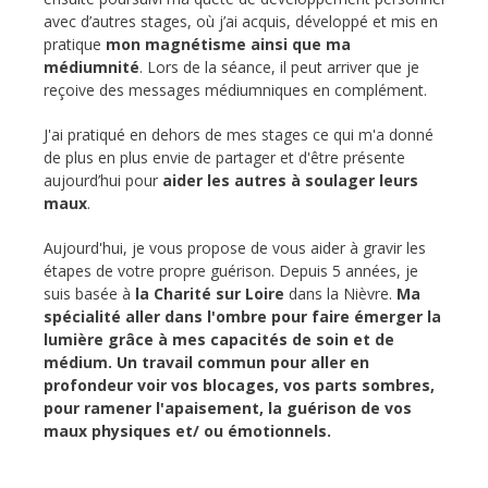
avec d’autres stages, où j’ai acquis, développé et mis en
pratique
mon magnétisme ainsi que ma
médiumnité
. Lors de la séance, il peut arriver que je
reçoive des messages médiumniques en complément.
J'ai pratiqué en dehors de mes stages ce qui m'a donné
de plus en plus envie de partager et d'être présente
aujourd’hui pour
aider les autres à soulager leurs
maux
.
Aujourd'hui, je vous propose de vous aider à gravir les
étapes de votre propre guérison. Depuis 5 années, je
suis basée à
la Charité sur Loire
dans la Nièvre.
Ma
spécialité aller dans l'ombre pour faire émerger la
lumière grâce à mes capacités de soin et de
médium.
Un travail commun pour aller en
profondeur voir vos blocages, vos parts sombres,
pour ramener l'apaisement, la guérison de vos
maux physiques et/ ou émotionnels.