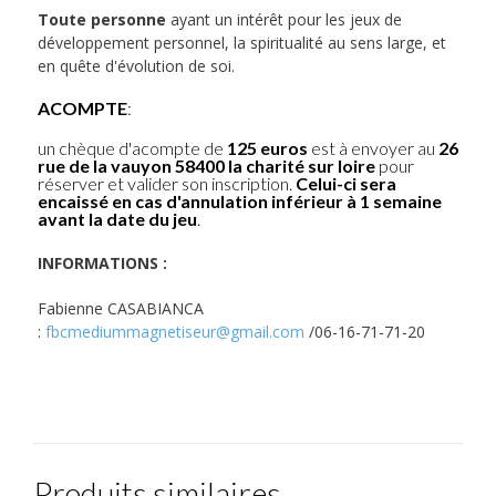
Toute personne
ayant un intérêt pour les jeux de
développement personnel, la spiritualité au sens large, et
en quête d'évolution de soi.
ACOMPTE
:
un chèque d'acompte de
125 euros
est à envoyer au
26
rue de la vauyon 58400 la charité sur loire
pour
réserver et valider son inscription.
Celui-ci sera
encaissé en cas d'annulation inférieur à 1 semaine
avant la date du jeu
.
INFORMATIONS :
Fabienne CASABIANCA
:
fbcmediummagnetiseur@gmail.com
/06-16-71-71-20
Produits similaires