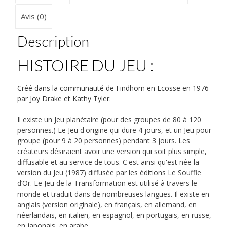
Avis (0)
Description
HISTOIRE DU JEU :
Créé dans la communauté de Findhorn en Ecosse en 1976
par Joy Drake et Kathy Tyler.
Il existe un Jeu planétaire (pour des groupes de 80 à 120
personnes.) Le Jeu d'origine qui dure 4 jours, et un Jeu pour
groupe (pour 9 à 20 personnes) pendant 3 jours. Les
créateurs désiraient avoir une version qui soit plus simple,
diffusable et au service de tous. C'est ainsi qu'est née la
version du Jeu (1987) diffusée par les éditions Le Souffle
d’Or. Le Jeu de la Transformation est utilisé à travers le
monde et traduit dans de nombreuses langues. Il existe en
anglais (version originale), en français, en allemand, en
néerlandais, en italien, en espagnol, en portugais, en russe,
en japonais, en arabe.