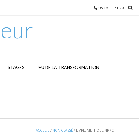
06.16.71.71.20
eur
STAGES
JEU DE LA TRANSFORMATION
ACCUEIL
/
NON CLASSÉ
/ LIVRE: METHODE NRPC