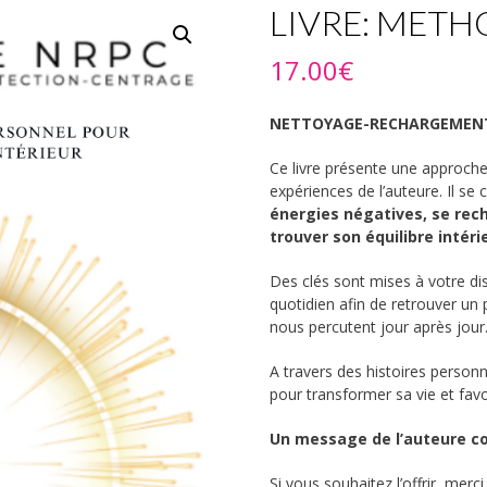
LIVRE: MET
17.00
€
NETTOYAGE-RECHARGEMEN
Ce livre présente une approche 
expériences de l’auteure. Il se
énergies négatives, se rech
trouver son équilibre intéri
Des clés sont mises à votre di
quotidien afin de retrouver un
nous percutent jour après jour
A travers des histoires personn
pour transformer sa vie et fav
Un message de l’auteure con
Si vous souhaitez l’offrir, merc