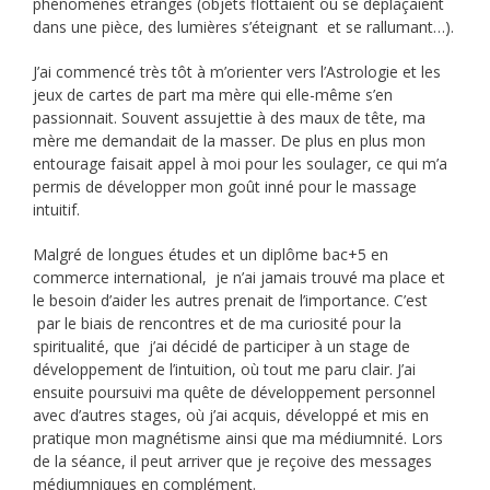
phénomènes étranges (objets flottaient ou se déplaçaient
dans une pièce, des lumières s’éteignant et se rallumant…).
J’ai commencé très tôt à m’orienter vers l’Astrologie et les
jeux de cartes de part ma mère qui elle-même s’en
passionnait. Souvent assujettie à des maux de tête, ma
mère me demandait de la masser. De plus en plus mon
entourage faisait appel à moi pour les soulager, ce qui m’a
permis de développer mon goût inné pour le massage
intuitif.
Malgré de longues études et un diplôme bac+5 en
commerce international, je n’ai jamais trouvé ma place et
le besoin d’aider les autres prenait de l’importance. C’est
par le biais de rencontres et de ma curiosité pour la
spiritualité, que j’ai décidé de participer à un stage de
développement de l’intuition, où tout me paru clair. J’ai
ensuite poursuivi ma quête de développement personnel
avec d’autres stages, où j’ai acquis, développé et mis en
pratique mon magnétisme ainsi que ma médiumnité. Lors
de la séance, il peut arriver que je reçoive des messages
médiumniques en complément.