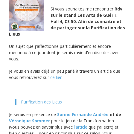
Si vous souhaitez me rencontrer
Rdv
sur le stand Les Arts de Guérir,
Hall 4, CS 50.
Afin de connaitre et
de partager sur la Purification des
Lieux.
Un sujet que j'affectionne particulièrement et encore
méconnu à ce jour dont je serais ravie d'en discuter avec
vous.
Je vous en avais déjà un peu parlé à travers un article que
vous retrouverez sur
ce lien
:
Purification des Lieux
Je serais en présence de
Sorine Fernande Andrée
et de
Véronique Sommer
pour le jeu de la Transformation
(vous pouvez en savoir plus avec
l'article
que j'ai écrit) et
bien d'autres ... pour en savoir plus sur ce salon, vous