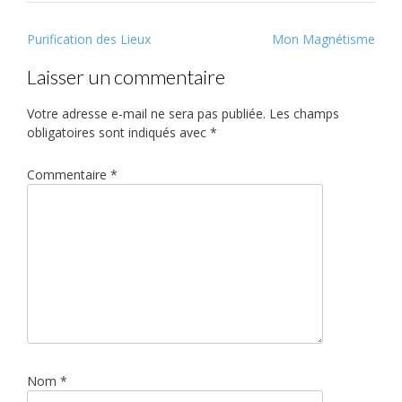
Post
Purification des Lieux
Mon Magnétisme
navigation
Laisser un commentaire
Votre adresse e-mail ne sera pas publiée.
Les champs
obligatoires sont indiqués avec
*
Commentaire
*
Nom
*